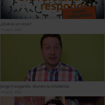
¿Qué es un virus?
14 abril, 2020
Jorge Franganillo. Aturem la infodèmia
14 abril, 2020