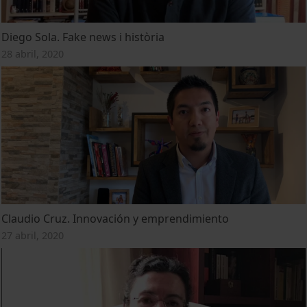
Diego Sola. Fake news i història
28 abril, 2020
Claudio Cruz. Innovación y emprendimiento
27 abril, 2020