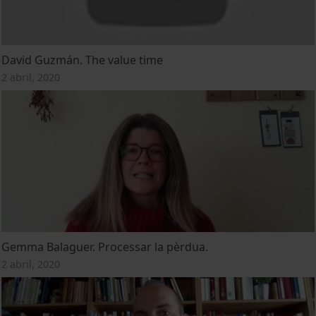
David Guzmán. The value time
2 abril, 2020
Gemma Balaguer. Processar la pèrdua.
2 abril, 2020