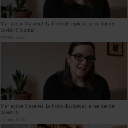
Maria-Jose Masanet. La ficció distòpica i la realitat del
covid-19 (copia)
4 maig, 2020
Maria-Jose Masanet. La ficció distòpica i la realitat del
covid-19
4 maig, 2020