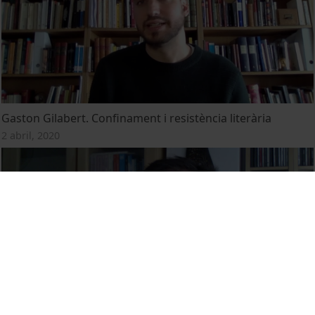
Gaston Gilabert. Confinament i resistència literària
2 abril, 2020
Miquel Gómez. Els invisibles