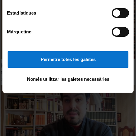
Estadístiques
Màrqueting
Permetre totes les galetes
Joseba Achotegui. La pandemia del Covid-19 desmiente el
racismo
28 abril, 2020
Només utilitzar les galetes necessàries