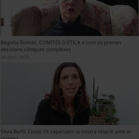
Begoña Román. COMITÈS D'ÈTICA o com es prenen
decisions clíniques complexes
24 abril, 2020
Silvia Bofill. Covid-19: repensem la nostra relació amb el
planeta