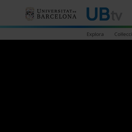
Navegació principal
Explora
Col·lecc