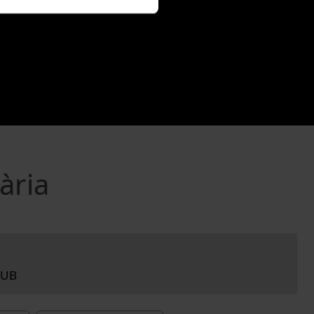
ària
 UB