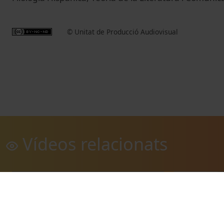
© Unitat de Producció Audiovisual
Vídeos relacionats