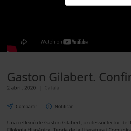
Gaston Gilabert. Confin
2 abril, 2020
Català
Compartir
Notificar
Una reflexió de Gaston Gilabert, professor lector d
Filologia Hispànica, Teoria de la Literatura i Comunic