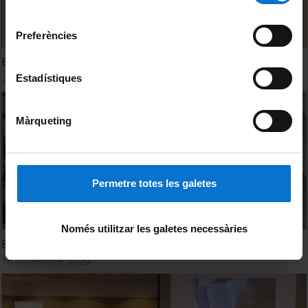
Universitat de Barcelona
.
consentiment
Preferències
Barcelona Pensa 2021. 15a. Mostra de Fotofilosofia
22 octubre, 2021
Estadístiques
Màrqueting
Permetre totes les galetes
Només utilitzar les galetes necessàries
Barcelona Pensa 2020. 14a. Mostra de Fotofilosofia
18 novembre, 2020