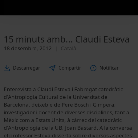
15 minuts amb... Claudi Esteva
18 desembre, 2012
Català
Descarregar
Compartir
Notificar
Enterevista a Claudi Esteva i Fabregat catedràtic
d'Antroplogia Cultural de la Universitat de
Barcelona, deixeble de Pere Bosch i Gimpera,
investigador i docent de diverses disciplines, tant a
Mèxic com a Estats Units, à càrrec del catedràtic
d'Antropologia de la UB, Joan Bastard. A la conversa
el professor Esteva disserta sobre diversos aspectes