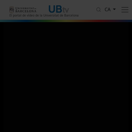
Vés al contingut
CA
El portal de vídeo de la Universitat de Barcelona