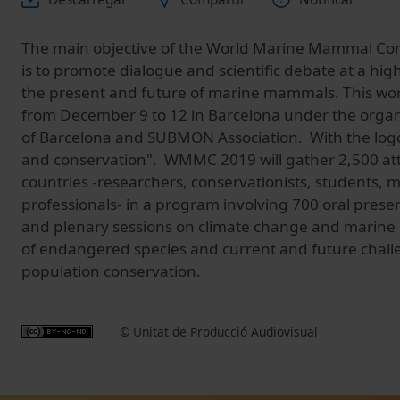
The main objective of the World Marine Mammal C
is to promote dialogue and scientific debate at a high
the present and future of marine mammals. This worl
from December 9 to 12 in Barcelona under the organi
of Barcelona and SUBMON Association. With the logo
and conservation", WMMC 2019 will gather 2,500 at
countries -researchers, conservationists, students,
professionals- in a program involving 700 oral prese
and plenary sessions on climate change and marin
of endangered species and current and future chall
population conservation.
© Unitat de Producció Audiovisual