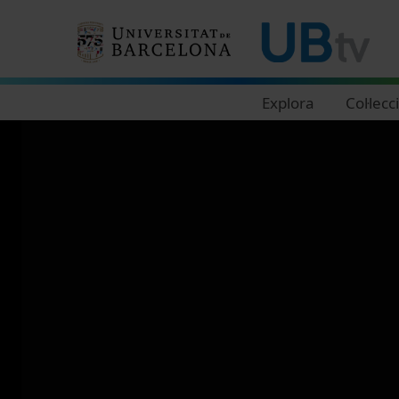
Navegació principal
Explora
Col·lecc