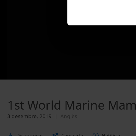
1st World Marine Ma
3 desembre, 2019
Anglès
Descarregar
Compartir
Notificar