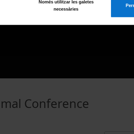
Només utilitzar les galetes
Perm
necessàries
mmal Conference