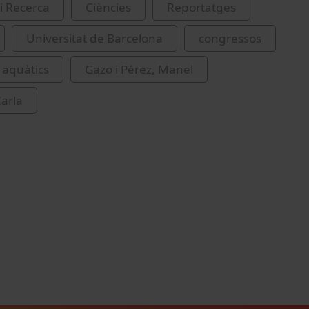
i Recerca
Ciències
Reportatges
Universitat de Barcelona
congressos
 aquàtics
Gazo i Pérez, Manel
Carla