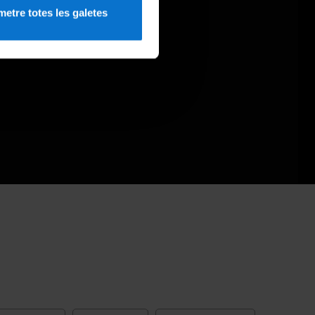
etre totes les galetes