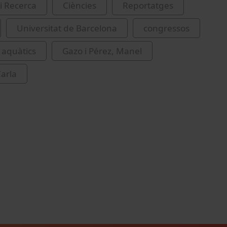
i Recerca
Ciències
Reportatges
Universitat de Barcelona
congressos
 aquàtics
Gazo i Pérez, Manel
Carla