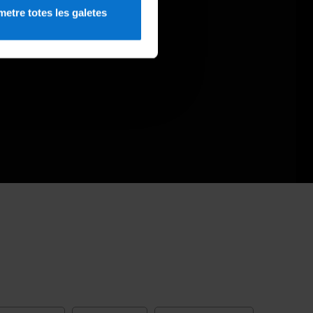
etre totes les galetes