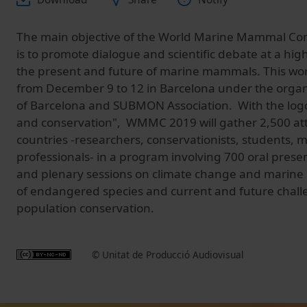
The main objective of the World Marine Mammal C
is to promote dialogue and scientific debate at a high
the present and future of marine mammals. This worl
from December 9 to 12 in Barcelona under the organi
of Barcelona and SUBMON Association. With the logo
and conservation", WMMC 2019 will gather 2,500 at
countries -researchers, conservationists, students,
professionals- in a program involving 700 oral prese
and plenary sessions on climate change and marin
of endangered species and current and future chall
population conservation.
© Unitat de Producció Audiovisual