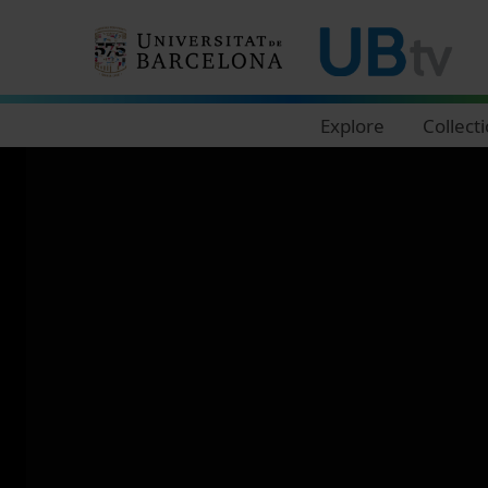
Navegació principal
Explore
Collect