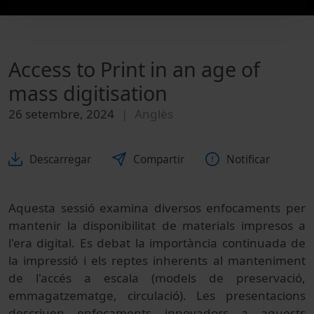
Access to Print in an age of
mass digitisation
26 setembre, 2024
Anglès
Descarregar
Compartir
Notificar
Aquesta sessió examina diversos enfocaments per
mantenir la disponibilitat de materials impresos a
l'era digital. Es debat la importància continuada de
la impressió i els reptes inherents al manteniment
de l'accés a escala (models de preservació,
emmagatzematge, circulació). Les presentacions
descriuen enfocaments innovadors a aquests