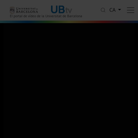
Vés al contingut
CA
El portal de vídeo de la Universitat de Barcelona