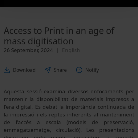
Access to Print in an age of
mass digitisation
26 September, 2024
English
Download
Share
Notify
Aquesta sessió examina diversos enfocaments per
mantenir la disponibilitat de materials impresos a
l'era digital. Es debat la importància continuada de
la impressió i els reptes inherents al manteniment
de l'accés a escala (models de preservació,
emmagatzematge, circulació). Les presentacions
descriuen enfocaments innovadors a aquests