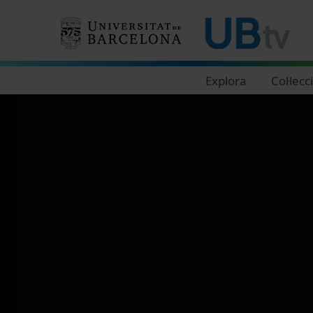
Navegació principal
Explora
Col·lecc