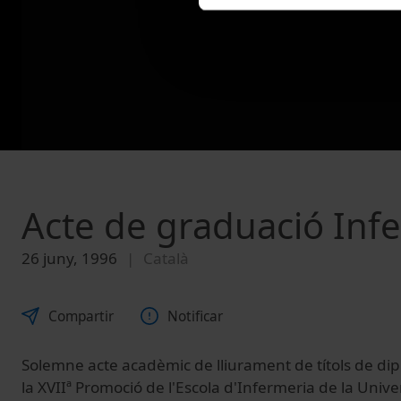
Acte de graduació Inf
26 juny, 1996
Català
Compartir
Notificar
Solemne acte acadèmic de lliurament de títols de di
la XVIIª Promoció de l'Escola d'Infermeria de la Unive