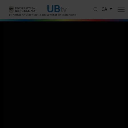
Vés al contingut
CA
El portal de vídeo de la Universitat de Barcelona