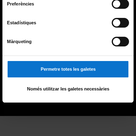
Preferències
Estadístiques
Màrqueting
Permetre totes les galetes
Només utilitzar les galetes necessàries