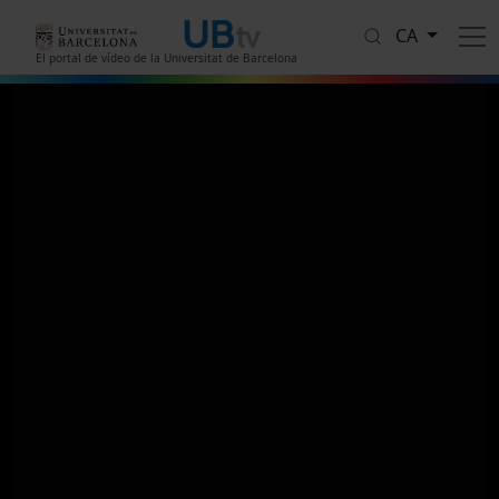
Vés al contingut
CA
El portal de vídeo de la Universitat de Barcelona