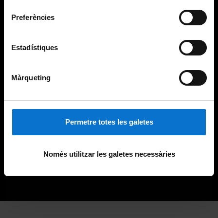
consentiment
Preferències
Estadístiques
Màrqueting
Permetre totes les galetes
Només utilitzar les galetes necessàries