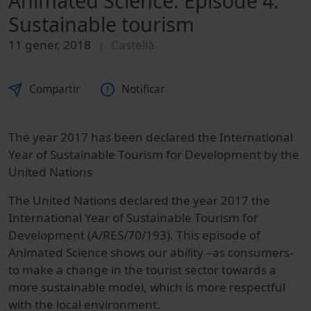
Animated Science. Episode 4.
Sustainable tourism
11 gener, 2018
Castellà
Compartir
Notificar
The year 2017 has been declared the International
Year of Sustainable Tourism for Development by the
United Nations
The United Nations declared the year 2017 the
International Year of Sustainable Tourism for
Development (A/RES/70/193). This episode of
Animated Science shows our ability –as consumers-
to make a change in the tourist sector towards a
more sustainable model, which is more respectful
with the local environment.