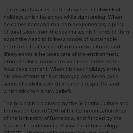
The main character of the story has a full week of
holidays which he enjoys while sightseeing. When
he comes back and shares his experiences, a piece
of coral taken from the sea makes his friends tell him
about the need to follow a model of sustainable
tourism so that he can discover new cultures and
lifestyles while he takes care of the environment,
promotes local commerce and contributes to the
local development. When his next holidays arrive,
his idea of tourism has changed and he enjoys a
series of activities which are more respectful and
which stick to his new beliefs.
The project is organized by the Scientific Culture and
Innovation Unit (UCC+i) of the Communication Area
of the University of Barcelona, and funded by the
Spanish Foundation for Science and Technology
(FECYT) – Ministry of Economy, Industry and