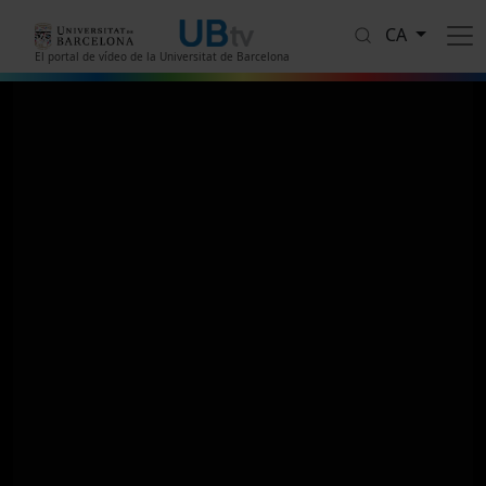
Vés al contingut
CA
El portal de vídeo de la Universitat de Barcelona