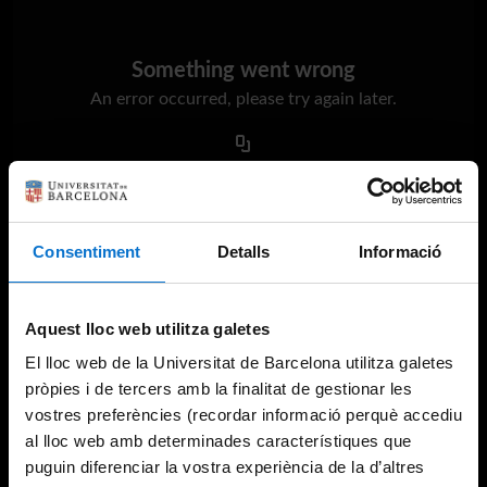
Something went wrong
An error occurred, please try again later.
Try again
Consentiment
Detalls
Informació
Aquest lloc web utilitza galetes
El lloc web de la Universitat de Barcelona utilitza galetes
pròpies i de tercers amb la finalitat de gestionar les
vostres preferències (recordar informació perquè accediu
al lloc web amb determinades característiques que
puguin diferenciar la vostra experiència de la d’altres