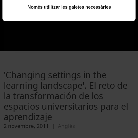
Només utilitzar les galetes necessàries
'Changing settings in the
learning landscape'. El reto de
la transformación de los
espacios universitarios para el
aprendizaje
2 novembre, 2011
Anglès