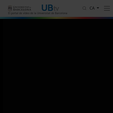
Vés al contingut
CA
El portal de vídeo de la Universitat de Barcelona