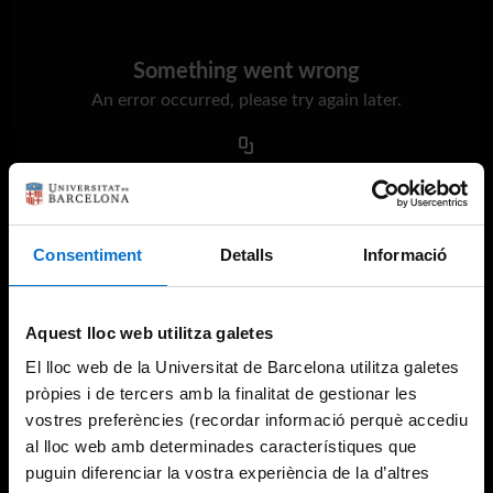
Something went wrong
An error occurred, please try again later.
Try again
Consentiment
Detalls
Informació
Aquest lloc web utilitza galetes
El lloc web de la Universitat de Barcelona utilitza galetes
pròpies i de tercers amb la finalitat de gestionar les
vostres preferències (recordar informació perquè accediu
al lloc web amb determinades característiques que
puguin diferenciar la vostra experiència de la d’altres