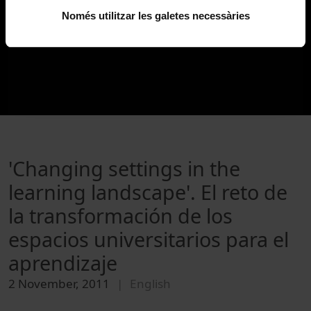
Només utilitzar les galetes necessàries
'Changing settings in the
learning landscape'. El reto de
la transformación de los
espacios universitarios para el
aprendizaje
2 November, 2011
English