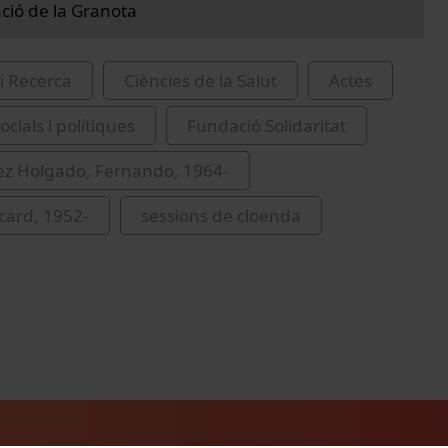
ció de la Granota
i Recerca
Ciències de la Salut
Actes
ocials i polítiques
Fundació Solidaritat
z Holgado, Fernando, 1964-
icard, 1952-
sessions de cloenda