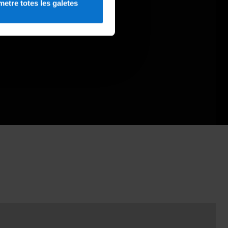
etre totes les galetes