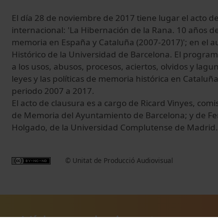
El día 28 de noviembre de 2017 tiene lugar el acto d
internacional: 'La Hibernación de la Rana. 10 años de 
memoria en España y Cataluña (2007-2017)'; en el au
Histórico de la Universidad de Barcelona. El program
a los usos, abusos, procesos, aciertos, olvidos y lagu
leyes y las políticas de memoria histórica en Cataluñ
periodo 2007 a 2017.
El acto de clausura es a cargo de Ricard Vinyes, co
de Memoria del Ayuntamiento de Barcelona; y de 
Holgado, de la Universidad Complutense de Madrid.
© Unitat de Producció Audiovisual