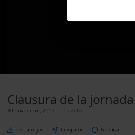
Clausura de la jornada
30 novembre, 2017
Castellà
Descarregar
Compartir
Notificar