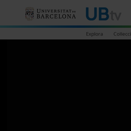
Navegació principal
Explora
Col·lecc