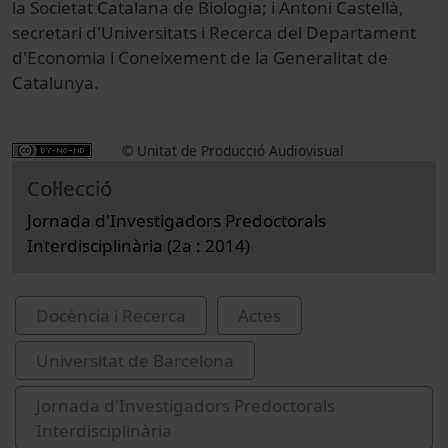
la Societat Catalana de Biologia; i Antoni Castellà,
secretari d'Universitats i Recerca del Departament
d'Economia i Coneixement de la Generalitat de
Catalunya.
© Unitat de Producció Audiovisual
Col·lecció
Jornada d'Investigadors Predoctorals
Interdisciplinària (2a : 2014)
Docència i Recerca
Actes
Universitat de Barcelona
Jornada d'Investigadors Predoctorals
Interdisciplinària