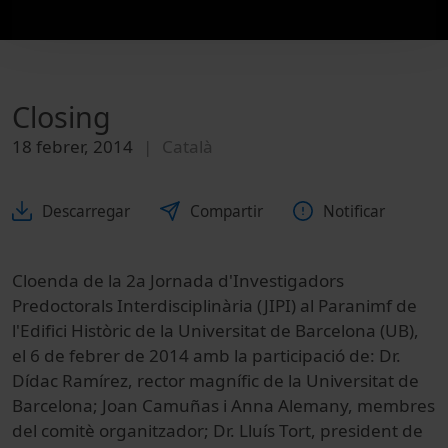
Closing
18 febrer, 2014
Català
Descarregar
Compartir
Notificar
Cloenda de la 2a Jornada d'Investigadors
Predoctorals Interdisciplinària (JIPI) al Paranimf de
l'Edifici Històric de la Universitat de Barcelona (UB),
el 6 de febrer de 2014 amb la participació de: Dr.
Dídac Ramírez, rector magnífic de la Universitat de
Barcelona; Joan Camuñas i Anna Alemany, membres
del comitè organitzador; Dr. Lluís Tort, president de