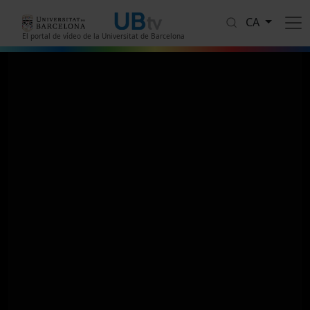
Vés al contingut
CA
El portal de vídeo de la Universitat de Barcelona