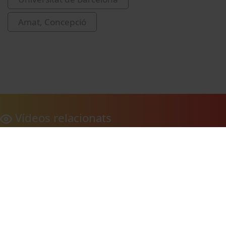
Amat, Concepció
Vídeos relacionats