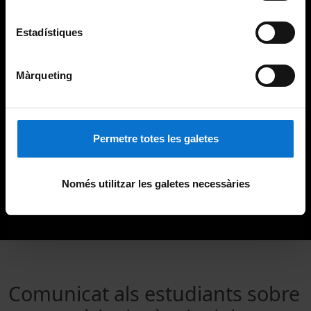
Estadístiques
Màrqueting
Permetre totes les galetes
Només utilitzar les galetes necessàries
Comunicat als estudiants sobre