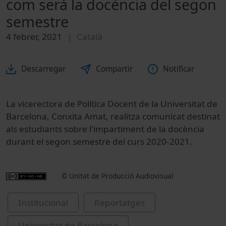
com serà la docència del segon
semestre
4 febrer, 2021
Català
Descarregar
Compartir
Notificar
La vicerectora de Política Docent de la Universitat de
Barcelona, Conxita Amat, realitza comunicat destinat
als estudiants sobre l'impartiment de la docència
durant el segon semestre del curs 2020-2021.
© Unitat de Producció Audiovisual
Institucional
Reportatges
Universitat de Barcelona