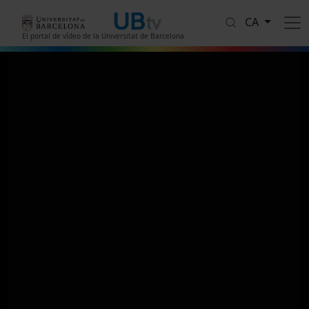
Vés al contingut
CA
El portal de vídeo de la Universitat de Barcelona