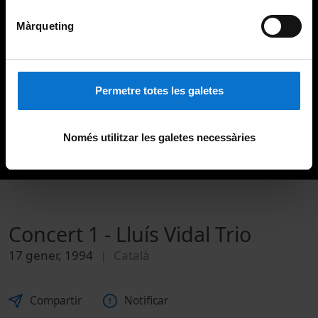
Màrqueting
Permetre totes les galetes
Només utilitzar les galetes necessàries
Concert 1 - Lluís Vidal Trio
17 gener, 1994
Català
Compartir
Notificar