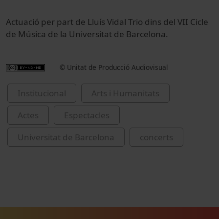
Actuació per part de Lluís Vidal Trio dins del VII Cicle
de Música de la Universitat de Barcelona.
© Unitat de Producció Audiovisual
Institucional
Arts i Humanitats
Actes
Espectacles
Universitat de Barcelona
concerts