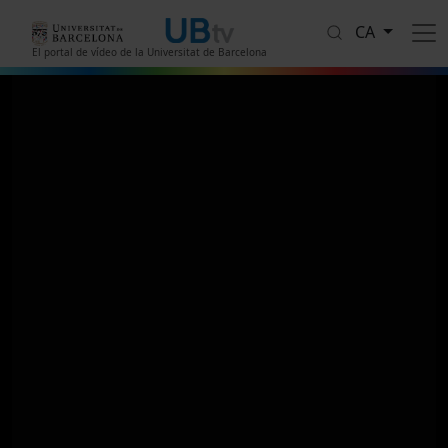
Vés al contingut
CA
El portal de vídeo de la Universitat de Barcelona