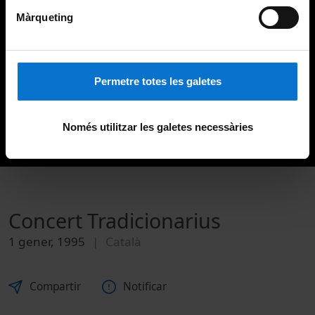
Màrqueting
Permetre totes les galetes
Només utilitzar les galetes necessàries
Concert Tradicionarius
1 gener, 1995
Català
Compartir
Notificar