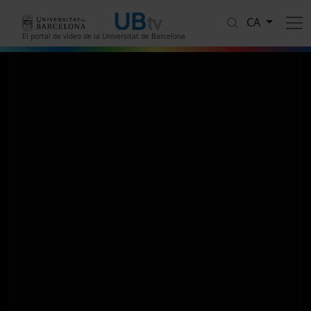
Vés al contingut
CA
El portal de vídeo de la Universitat de Barcelona