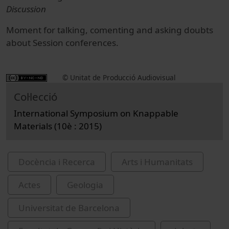
Discussion
Moment for talking, comenting and asking doubts
about Session conferences.
© Unitat de Producció Audiovisual
Col·lecció
International Symposium on Knappable
Materials (10è : 2015)
Docència i Recerca
Arts i Humanitats
Actes
Geologia
Universitat de Barcelona