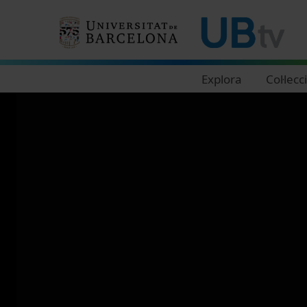
Navegació principal
Explora
Col·lecc