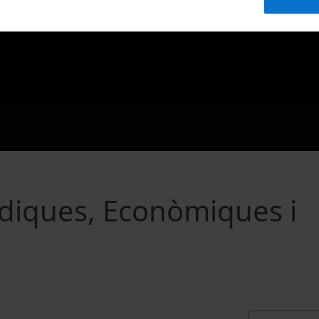
urídiques, Econòmiques i