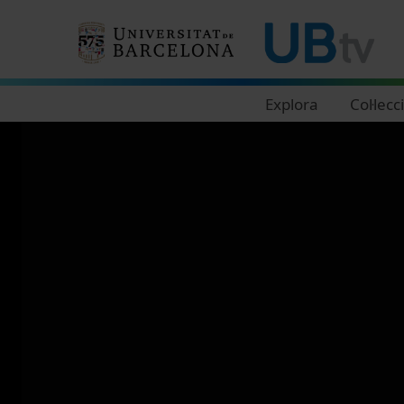
Navegació principal
Explora
Col·lecc