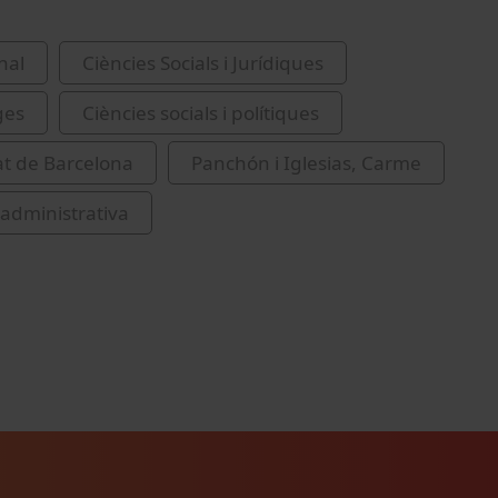
nal
Ciències Socials i Jurídiques
ges
Ciències socials i polítiques
at de Barcelona
Panchón i Iglesias, Carme
 administrativa