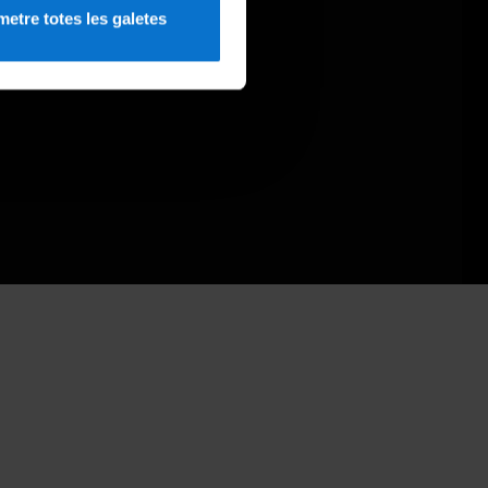
etre totes les galetes