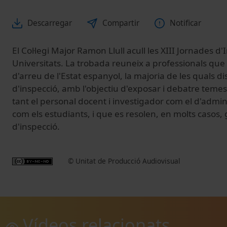
Descarregar
Compartir
Notificar
El Col·legi Major Ramon Llull acull les XIII Jornades d'
Universitats. La trobada reuneix a professionals que
d'arreu de l'Estat espanyol, la majoria de les quals d
d'inspecció, amb l'objectiu d'exposar i debatre teme
tant el personal docent i investigador com el d'adminis
com els estudiants, i que es resolen, en molts casos, 
d'inspecció.
© Unitat de Producció Audiovisual
Vídeos relacionats