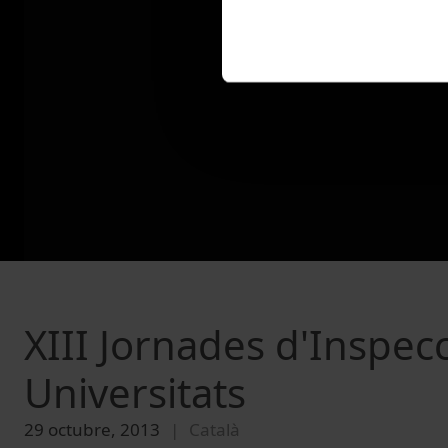
XIII Jornades d'Inspecc
Universitats
29 octubre, 2013
Català