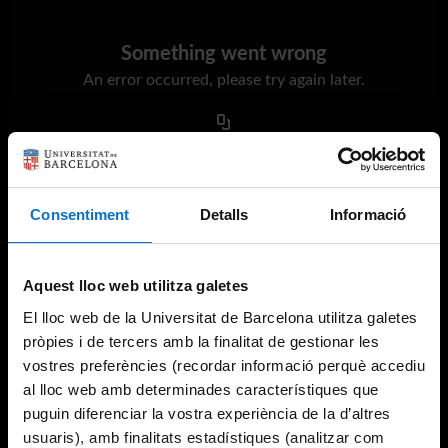
Something went wrong
An error occurred, please try again later.
Try again
Consentiment
Detalls
Informació
Aquest lloc web utilitza galetes
El lloc web de la Universitat de Barcelona utilitza galetes
pròpies i de tercers amb la finalitat de gestionar les
vostres preferències (recordar informació perquè accediu
al lloc web amb determinades característiques que
puguin diferenciar la vostra experiència de la d’altres
usuaris), amb finalitats estadístiques (analitzar com