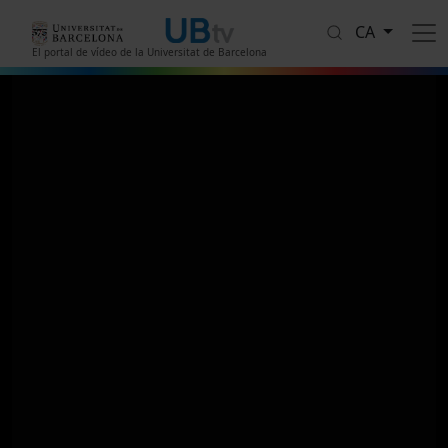
Vés al contingut
CA
El portal de vídeo de la Universitat de Barcelona