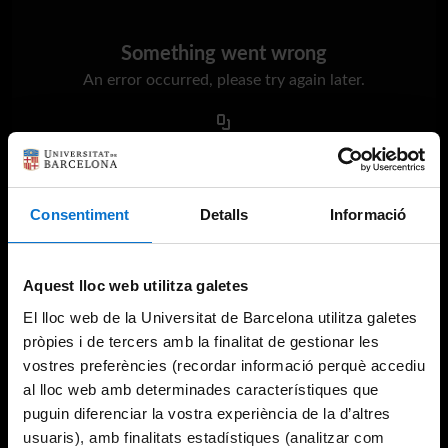
Something went wrong
An error occurred, please try again later.
Try again
Consentiment
Detalls
Informació
Aquest lloc web utilitza galetes
El lloc web de la Universitat de Barcelona utilitza galetes
pròpies i de tercers amb la finalitat de gestionar les
vostres preferències (recordar informació perquè accediu
al lloc web amb determinades característiques que
puguin diferenciar la vostra experiència de la d’altres
usuaris), amb finalitats estadístiques (analitzar com