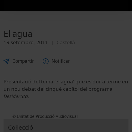
El agua
19 setembre, 2011
Castellà
Compartir
Notificar
Presentació del tema 'el agua' que es dur a terme en
un nou debat del cinquè capítol del programa
Desiderata.
© Unitat de Producció Audiovisual
Col·lecció