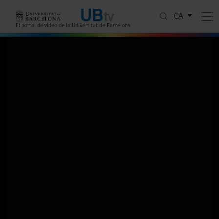
Vés al contingut
CA
El portal de vídeo de la Universitat de Barcelona