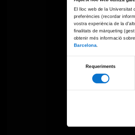
El lloc web de la Universitat 
preferències (recordar infor
vostra experiència de la d’al
finalitats de màrqueting (gest
obtenir més informació sobre
Barcelona
.
Selecció
Requeriments
de
consentiment