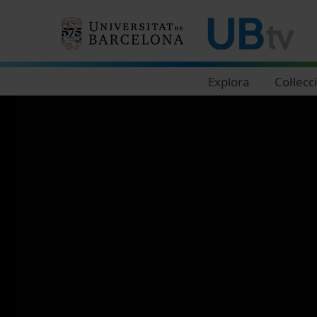
Navegació principal
Explora
Col·lecc