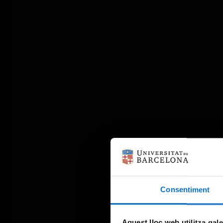
Consentiment
Aquest lloc web utilitza gal