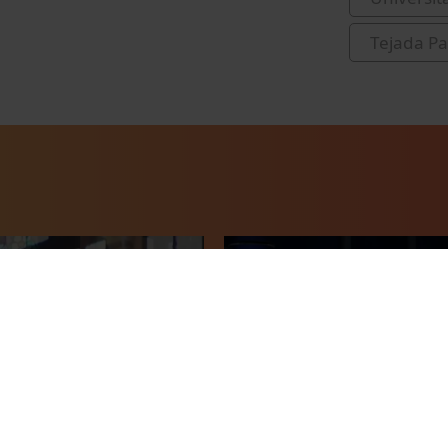
Tejada Pal