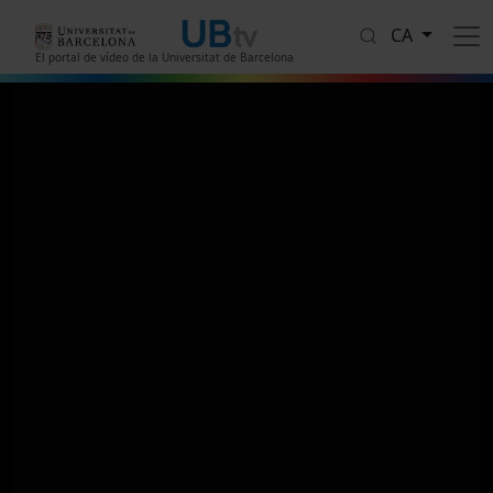
Vés al contingut
CA
El portal de vídeo de la Universitat de Barcelona