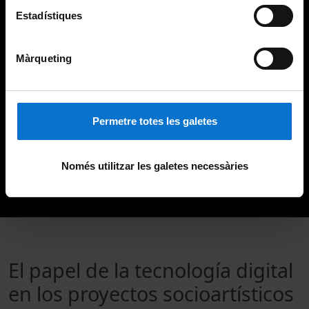
Estadístiques
Màrqueting
Permetre totes les galetes
Només utilitzar les galetes necessàries
El papel de la tecnología digital
en los proyectos socioartísticos