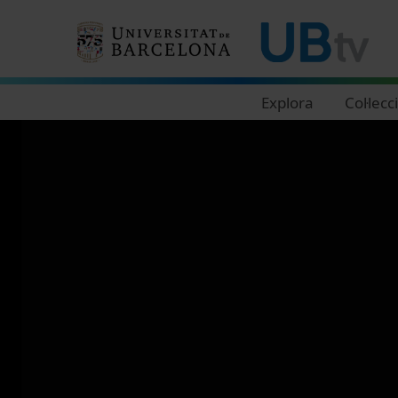
Navegació principal
Explora
Col·lecc