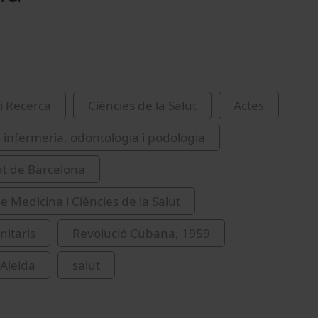
i Recerca
Ciències de la Salut
Actes
 infermeria, odontologia i podologia
at de Barcelona
e Medicina i Ciències de la Salut
nitaris
Revolució Cubana, 1959
Aleida
salut