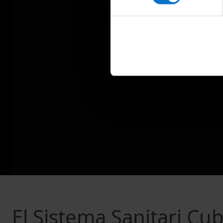
El Sistema Sanitari Cub