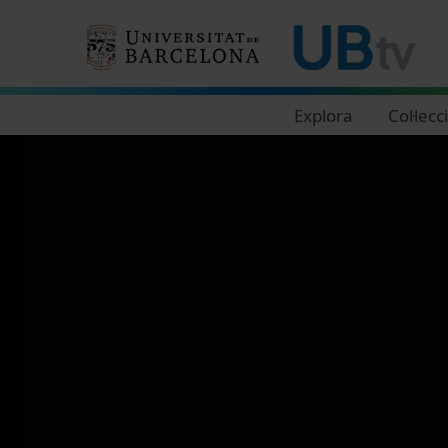
Navegació principal
Explora
Col·lecc