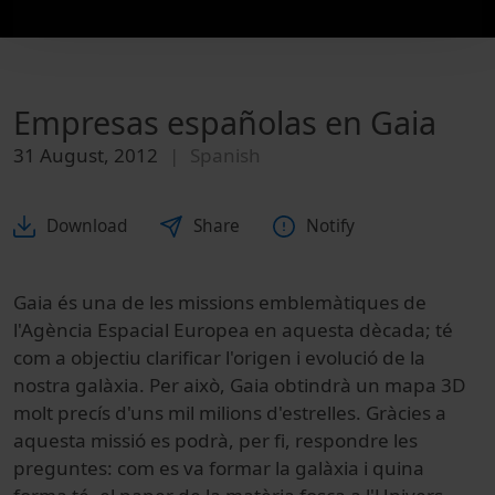
Empresas españolas en Gaia
31 August, 2012
Spanish
Download
Share
Notify
Gaia és una de les missions emblemàtiques de
l'Agència Espacial Europea en aquesta dècada; té
com a objectiu clarificar l'origen i evolució de la
nostra galàxia. Per això, Gaia obtindrà un mapa 3D
molt precís d'uns mil milions d'estrelles. Gràcies a
aquesta missió es podrà, per fi, respondre les
preguntes: com es va formar la galàxia i quina