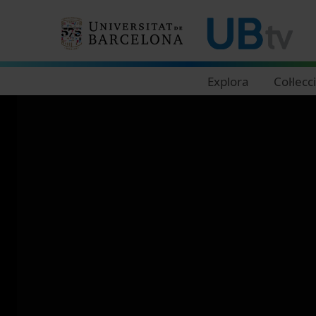
Navegació principal
Explora
Col·lecc