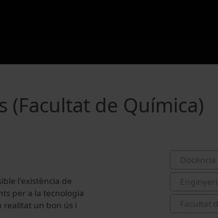
s (Facultat de Química)
Docència 
ible l'existència de
Enginyeri
ts per a la tecnologia
Facultat 
n realitat un bon ús i