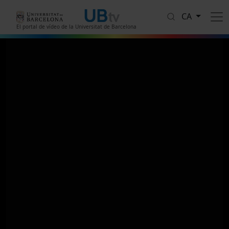
Vés al contingut
CA
El portal de vídeo de la Universitat de Barcelona