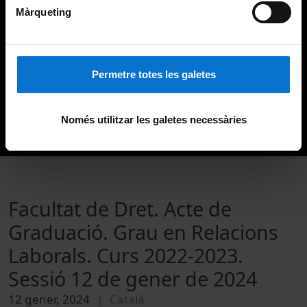
Màrqueting
Permetre totes les galetes
Només utilitzar les galetes necessàries
Facultat de Dret. Acte de
Graduació. Grau en Relacions
Laborals. Curs 2022-2023.
Sessió 12 de gener de 2024
12 gener, 2024
Català