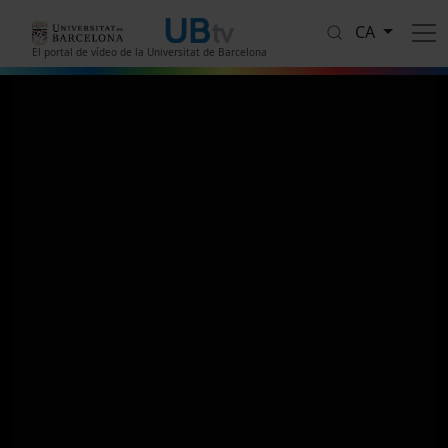
Vés al contingut
CA
El portal de vídeo de la Universitat de Barcelona