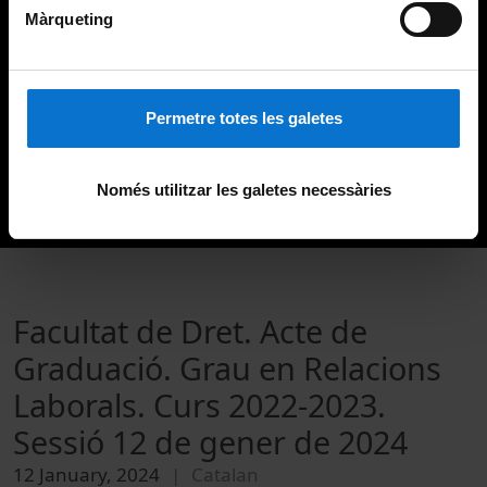
Màrqueting
Permetre totes les galetes
Només utilitzar les galetes necessàries
Facultat de Dret. Acte de
Graduació. Grau en Relacions
Laborals. Curs 2022-2023.
Sessió 12 de gener de 2024
12 January, 2024
Catalan