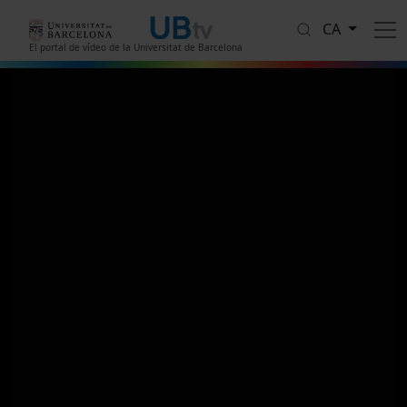
Vés al contingut
CA
El portal de vídeo de la Universitat de Barcelona