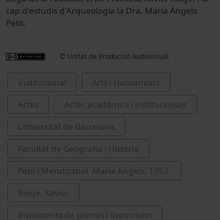
cap d'estudis d'Arqueologia la Dra. Maria Àngels
Petit.
© Unitat de Producció Audiovisual
Institucional
Arts i Humanitats
Actes
Actes acadèmics i institucionals
Universitat de Barcelona
Facultat de Geografia i Història
Petit i Mendizàbal, Maria Àngels, 1952-
Roigé, Xavier
lliuraments de premis i distincions