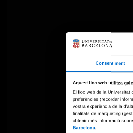
Consentiment
Aquest lloc web utilitza gal
El lloc web de la Universitat 
preferències (recordar infor
vostra experiència de la d’al
finalitats de màrqueting (gest
obtenir més informació sobre
Barcelona
.