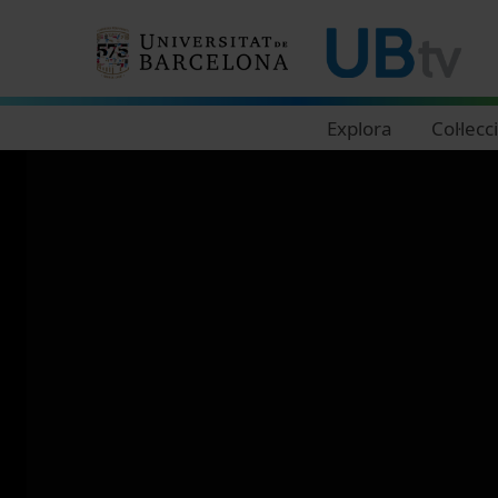
Navegació principal
Explora
Col·lecc