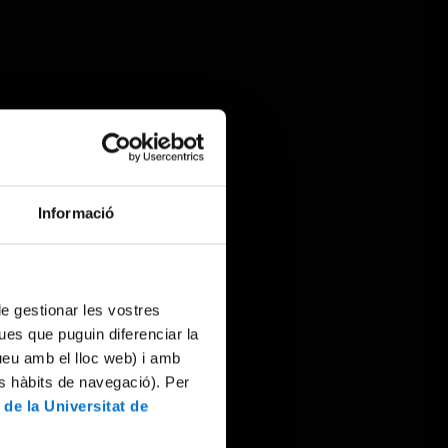
Informació
 de gestionar les vostres
ues que puguin diferenciar la
tueu amb el lloc web) i amb
es hàbits de navegació). Per
 de la Universitat de