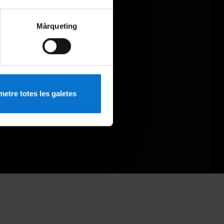
Màrqueting
etre totes les galetes