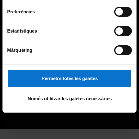
consentiment
Preferències
Estadístiques
Màrqueting
Permetre totes les galetes
Només utilitzar les galetes necessàries