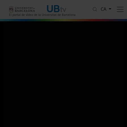
Vés al contingut
CA
El portal de vídeo de la Universitat de Barcelona