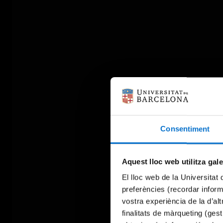
Consentiment
Aquest lloc web utilitza gal
El lloc web de la Universitat 
preferències (recordar infor
vostra experiència de la d’al
finalitats de màrqueting (gest