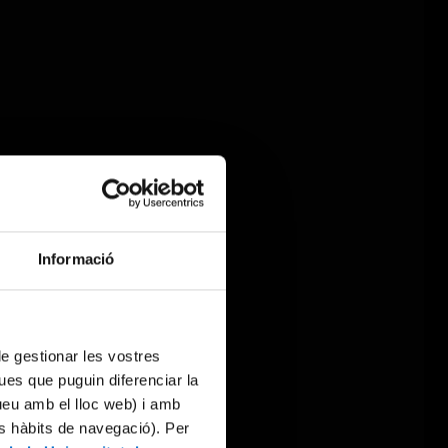
Informació
 de gestionar les vostres
ues que puguin diferenciar la
tueu amb el lloc web) i amb
es hàbits de navegació). Per