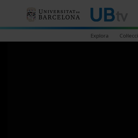
Navegació principal
Explora
Col·lecc