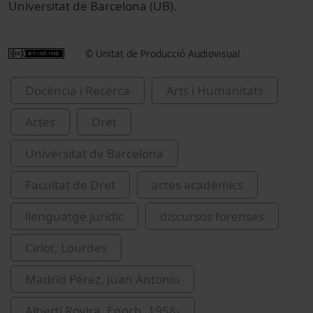
Universitat de Barcelona (UB).
© Unitat de Producció Audiovisual
Docència i Recerca
Arts i Humanitats
Actes
Dret
Universitat de Barcelona
Facultat de Dret
actes acadèmics
llenguatge jurídic
discursos forenses
Cirlot, Lourdes
Madrid Pérez, Juan Antonio
Albertí Rovira, Enoch, 1958-