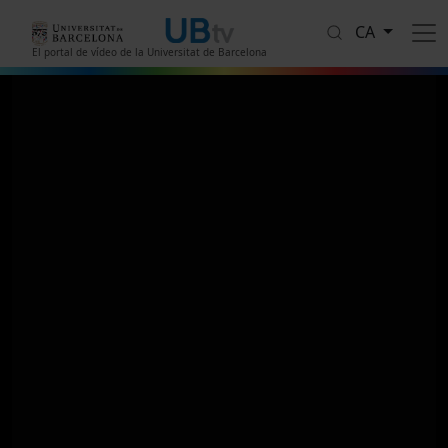
Vés al contingut
CA
El portal de vídeo de la Universitat de Barcelona