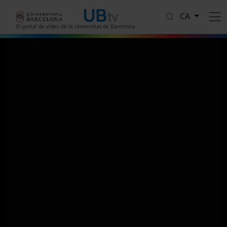
Vés al contingut
CA
El portal de vídeo de la Universitat de Barcelona