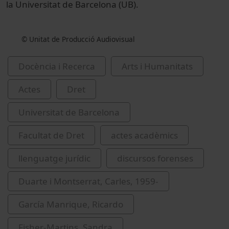
la Universitat de Barcelona (UB).
© Unitat de Producció Audiovisual
Docència i Recerca
Arts i Humanitats
Actes
Dret
Universitat de Barcelona
Facultat de Dret
actes acadèmics
llenguatge jurídic
discursos forenses
Duarte i Montserrat, Carles, 1959-
García Manrique, Ricardo
Fisher-Martins, Sandra