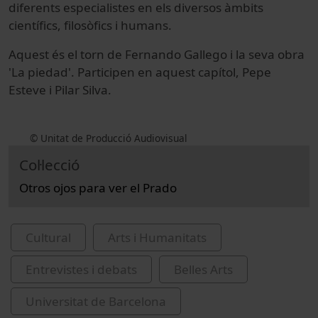
diferents especialistes en els diversos àmbits
científics, filosòfics i humans.
Aquest és el torn de Fernando Gallego i la seva obra
'La piedad'. Participen en aquest capítol, Pepe
Esteve i Pilar Silva.
© Unitat de Producció Audiovisual
Col·lecció
Otros ojos para ver el Prado
Cultural
Arts i Humanitats
Entrevistes i debats
Belles Arts
Universitat de Barcelona