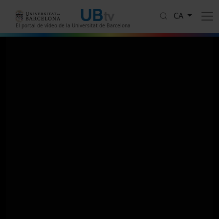
Vés al contingut
CA
El portal de vídeo de la Universitat de Barcelona