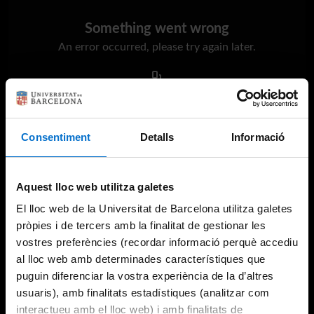
Something went wrong
An error occurred, please try again later.
Try again
Consentiment
Detalls
Informació
Aquest lloc web utilitza galetes
El lloc web de la Universitat de Barcelona utilitza galetes
pròpies i de tercers amb la finalitat de gestionar les
vostres preferències (recordar informació perquè accediu
al lloc web amb determinades característiques que
puguin diferenciar la vostra experiència de la d’altres
usuaris), amb finalitats estadístiques (analitzar com
interactueu amb el lloc web) i amb finalitats de