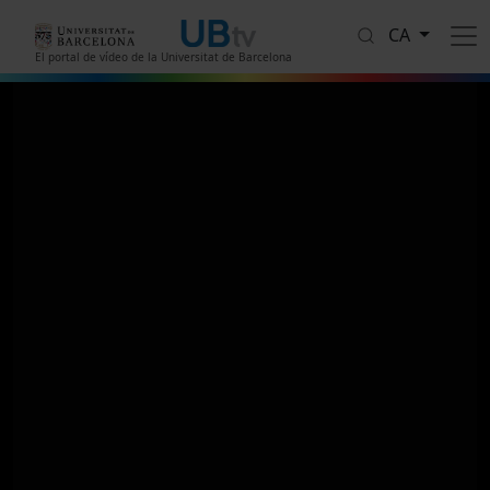
Vés al contingut
CA
El portal de vídeo de la Universitat de Barcelona