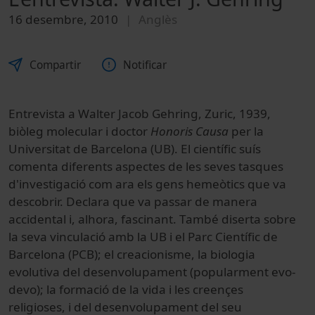
16 desembre, 2010
Anglès
Compartir
Notificar
Entrevista a Walter Jacob Gehring, Zuric, 1939,
biòleg molecular i doctor
Honoris Causa
per la
Universitat de Barcelona (UB). El científic suís
comenta diferents aspectes de les seves tasques
d'investigació com ara els gens hemeòtics que va
descobrir. Declara que va passar de manera
accidental i, alhora, fascinant. També diserta sobre
la seva vinculació amb la UB i el Parc Científic de
Barcelona (PCB); el creacionisme, la biologia
evolutiva del desenvolupament (popularment evo-
devo); la formació de la vida i les creençes
religioses, i del desenvolupament del seu