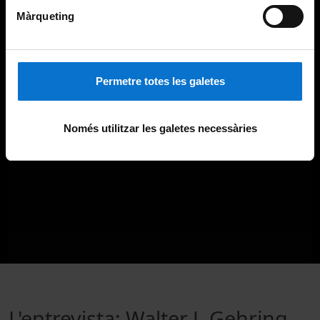
Màrqueting
Permetre totes les galetes
Només utilitzar les galetes necessàries
L'entrevista: Walter J. Gehring