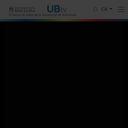
Vés al contingut
CA
El portal de vídeo de la Universitat de Barcelona