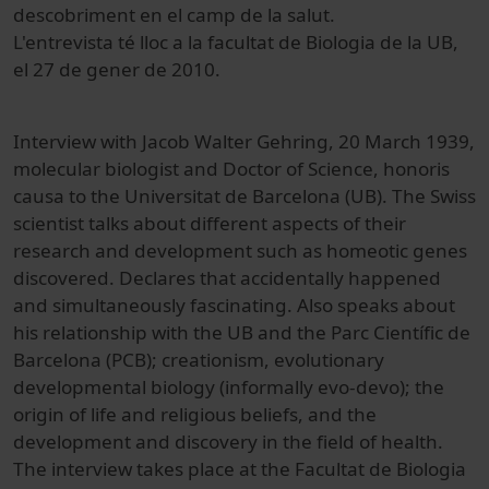
descobriment en el camp de la salut.
L'entrevista té lloc a la facultat de Biologia de la UB,
el 27 de gener de 2010.
Interview with Jacob Walter Gehring, 20 March 1939,
molecular biologist and Doctor of Science, honoris
causa to the Universitat de Barcelona (UB). The Swiss
scientist talks about different aspects of their
research and development such as homeotic genes
discovered. Declares that accidentally happened
and simultaneously fascinating. Also speaks about
his relationship with the UB and the Parc Científic de
Barcelona (PCB); creationism, evolutionary
developmental biology (informally evo-devo); the
origin of life and religious beliefs, and the
development and discovery in the field of health.
The interview takes place at the Facultat de Biologia