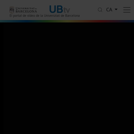
Vés al contingut
CA
El portal de vídeo de la Universitat de Barcelona