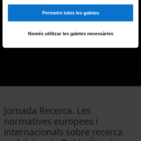
Permetre totes les galetes
Només utilitzar les galetes necessàries
Jornada Recerca. Les
normatives europees i
internacionals sobre recerca