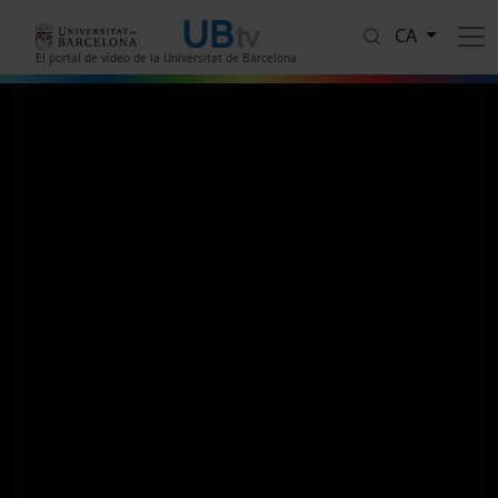
Vés al contingut
CA
El portal de vídeo de la Universitat de Barcelona