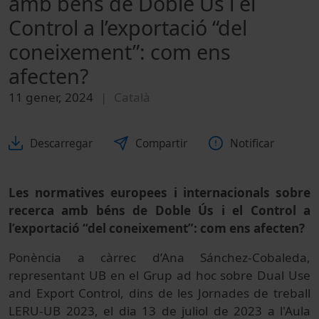
amb béns de Doble Ús i el
Control a l’exportació “del
coneixement”: com ens
afecten?
11 gener, 2024
Català
Descarregar
Compartir
Notificar
Les normatives europees i internacionals sobre
recerca amb béns de Doble Ús i el Control a
l’exportació “del coneixement”: com ens afecten?
Ponència a càrrec d’Ana Sánchez-Cobaleda,
representant UB en el Grup ad hoc sobre Dual Use
and Export Control, dins de les Jornades de treball
LERU-UB 2023, el dia 13 de juliol de 2023 a l'Aula