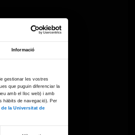
Informació
 de gestionar les vostres
ues que puguin diferenciar la
tueu amb el lloc web) i amb
es hàbits de navegació). Per
 de la Universitat de