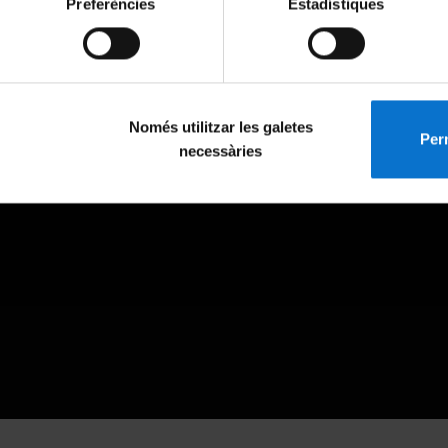
Preferències
Estadístiques
Només utilitzar les galetes
Perm
necessàries