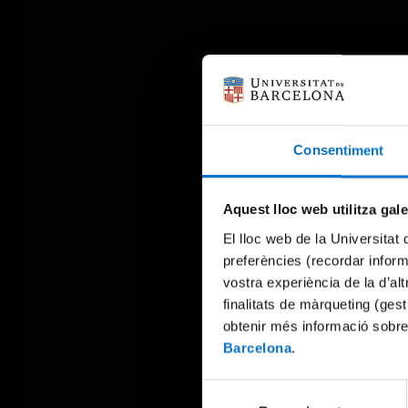
Consentiment
Aquest lloc web utilitza gal
El lloc web de la Universitat 
preferències (recordar infor
vostra experiència de la d’al
finalitats de màrqueting (gest
obtenir més informació sobre
Barcelona
.
Selecció