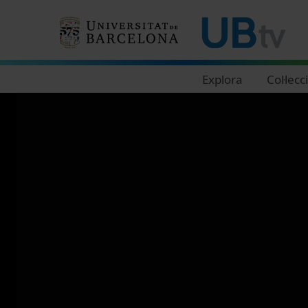
Navegació principal
Explora
Col·lecc