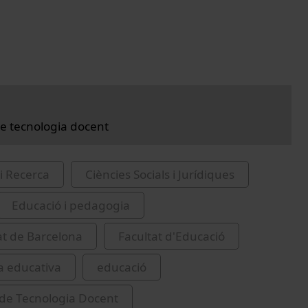
e tecnologia docent
i Recerca
Ciències Socials i Jurídiques
Educació i pedagogia
at de Barcelona
Facultat d'Educació
a educativa
educació
de Tecnologia Docent