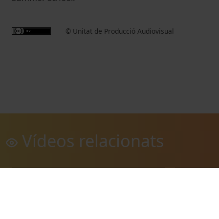
© Unitat de Producció Audiovisual
Vídeos relacionats