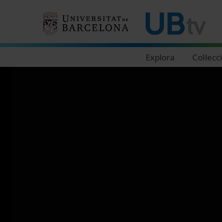
Navegació principal
Explora
Col·lecc