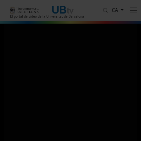
Vés al contingut
CA
El portal de vídeo de la Universitat de Barcelona