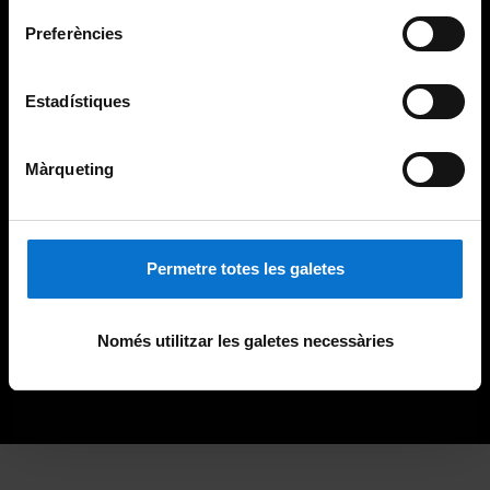
Preferències
Estadístiques
Màrqueting
Permetre totes les galetes
Només utilitzar les galetes necessàries