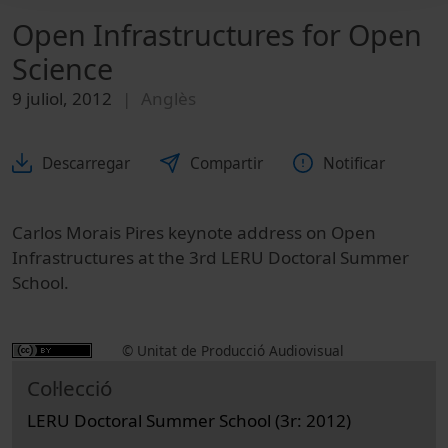
Open Infrastructures for Open
Science
9 juliol, 2012
Anglès
Descarregar
Compartir
Notificar
Carlos Morais Pires keynote address on Open
Infrastructures at the 3rd LERU Doctoral Summer
School.
© Unitat de Producció Audiovisual
Col·lecció
LERU Doctoral Summer School (3r: 2012)