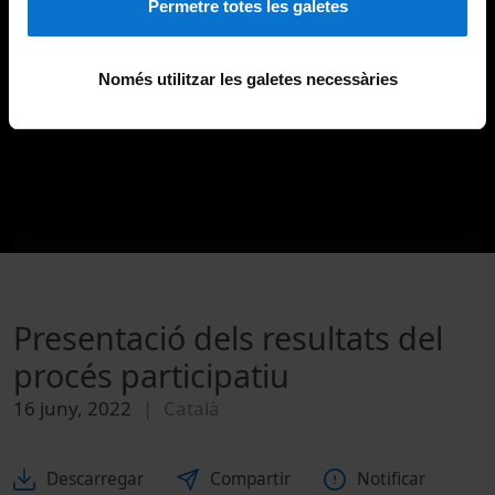
Permetre totes les galetes
Només utilitzar les galetes necessàries
Presentació dels resultats del
procés participatiu
16 juny, 2022
Català
Descarregar
Compartir
Notificar