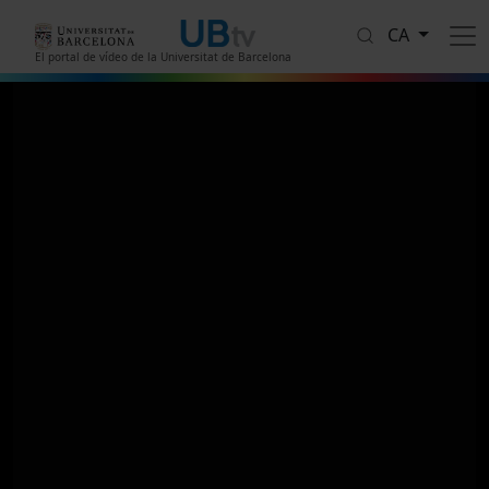
Vés al contingut
CA
El portal de vídeo de la Universitat de Barcelona